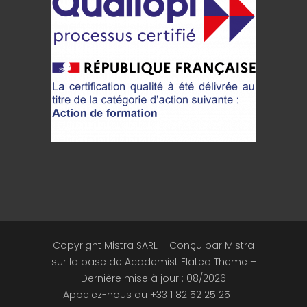
Copyright Mistra SARL – Conçu par Mistra
sur la base de Academist Elated Theme –
Dernière mise à jour :
08/2026
Appelez-nous au +33 1 82 52 25 25