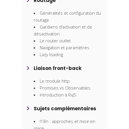
Routage
Généralités et configuration du
routage
Gardiens d’activation et de
désactivation
Le router outlet
Navigation et paramètres
Lazy loading
Liaison front-back
Le module http
Promises vs Observables
Introduction à RxJS
Sujets complémentaires
I18n : approches et mise en
place