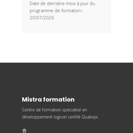
Date de dernière mise à jour du
programme de formation :
20/07/2026
Mistra formation
Centre de formation spécialisé en
développement logiciel
certifié Qualiopi.