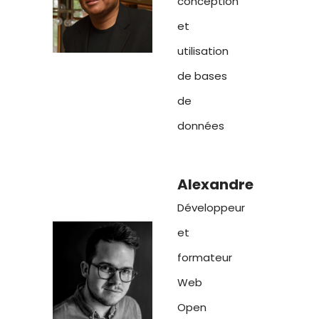
conception
et
utilisation
de bases
de
données
Alexandre
Développeur
et
formateur
Web
Open