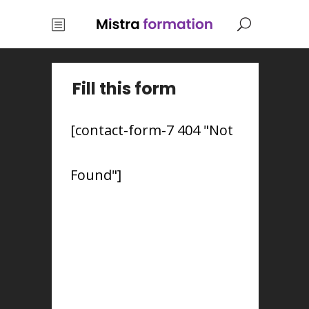
Fill this form
[contact-form-7 404 "Not
Found"]