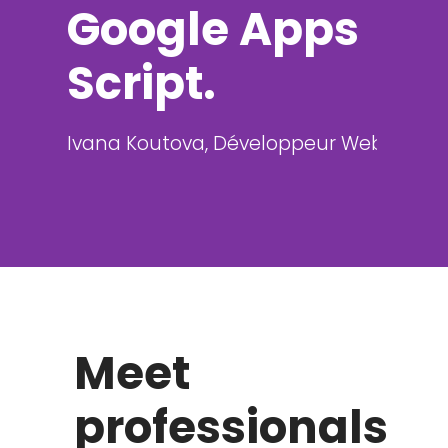
Google Apps
Script.
Ivana Koutova,
Développeur Web
Meet
professionals