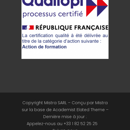
Copyright Mistra SARL – Conçu par Mistra
sur la base de Academist Elated Theme –
Dernière mise à jour :
Appelez-nous au +33 1 82 52 25 25