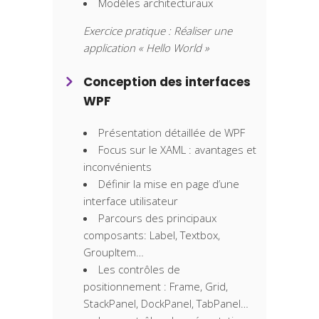
Modèles architecturaux
Exercice pratique : Réaliser une
application « Hello World »
Conception des interfaces
WPF
Présentation détaillée de WPF
Focus sur le XAML : avantages et
inconvénients
Définir la mise en page d’une
interface utilisateur
Parcours des principaux
composants: Label, Textbox,
GroupItem…
Les contrôles de
positionnement : Frame, Grid,
StackPanel, DockPanel, TabPanel…