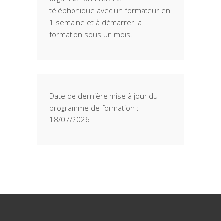
téléphonique avec un formateur en
1 semaine et à démarrer la
formation sous un mois.
Date de dernière mise à jour du
programme de formation :
18/07/2026