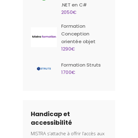
.NET en C#
2050€
Formation
Conception
orientée objet
1290€
Formation Struts
1700€
Handicap et
accessibilité
MISTRA s’attache à offrir l’accès aux