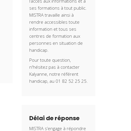
l’accès aux informations et à
ses formations à tout public.
MISTRA travaille ainsi à
rendre accessibles toute
information et tous ses
centres de formation aux
personnes en situation de
handicap.
Pour toute question,
n'hésitez pas à contacter
Kalyanne, notre référent
handicap, au 01 82 52 25 25.
Délai de réponse
MISTRA s’engage à répondre