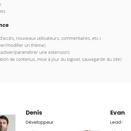
n
ets
ance
d’accès, nouveaux utilisateurs, commentaires, etc.)
ver/modifier un thème)
r/activer/paramétrer une extension)
ion de contenus, mise à jour du logiciel, sauvegarde du site)
Denis
Evan
Développeur
Lead-