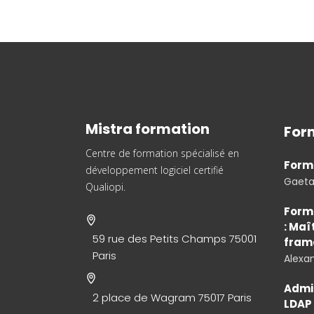
Mistra formation
For
Centre de formation spécialisé en
Form
développement logiciel
certifié
Gaet
Qualiopi.
Forma
: Maî
59 rue des Petits Champs 75001
fram
Paris
Alexa
Admin
2 place de Wagram 75017 Paris
LDAP