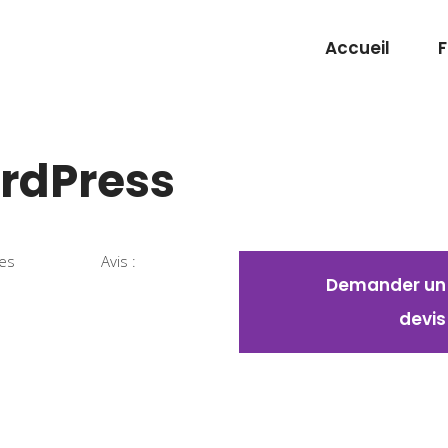
Accueil
rdPress
ies
Avis :
Demander un
devis