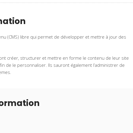
mation
u (CMS) libre qui permet de développer et mettre à jour des
uront créer, structurer et mettre en forme le contenu de leur site
afin de le personnaliser. Ils sauront également l’administrer de
hèmes.
formation