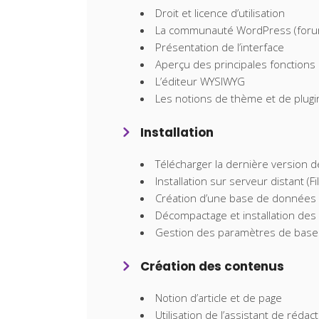
Droit et licence d’utilisation
La communauté WordPress (for
Présentation de l’interface
Aperçu des principales fonction
L’éditeur WYSIWYG
Les notions de thème et de plugi
Installation
Télécharger la dernière version
Installation sur serveur distant (Fil
Création d’une base de donnée
Décompactage et installation des
Gestion des paramètres de base
Création des contenus
Notion d’article et de page
Utilisation de l’assistant de réda