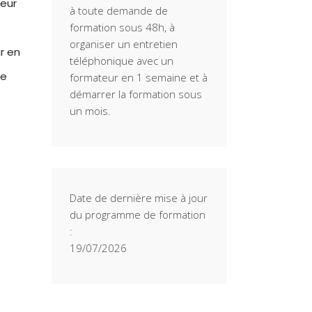
eur
à toute demande de
formation sous 48h, à
organiser un entretien
r en
téléphonique avec un
de
formateur en 1 semaine et à
démarrer la formation sous
un mois.
Date de dernière mise à jour
du programme de formation
:
19/07/2026