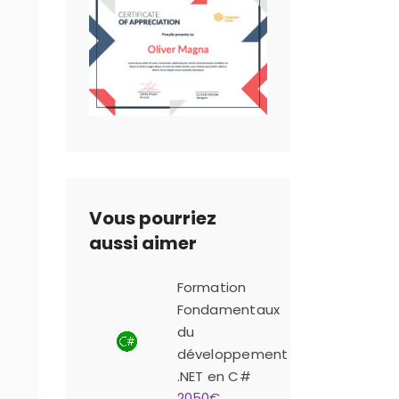
Vous pourriez
aussi aimer
Formation
Fondamentaux
du
développement
.NET en C#
2050€