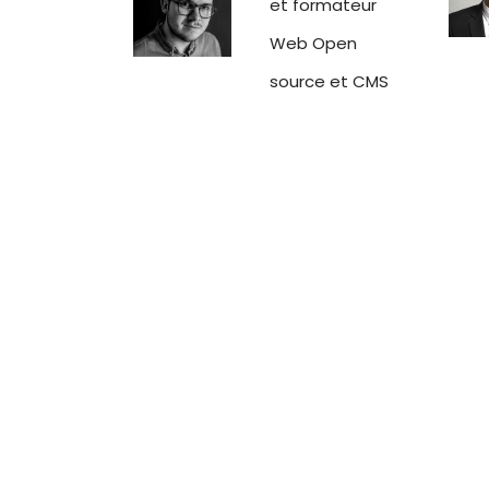
et formateur
Web Open
source et CMS