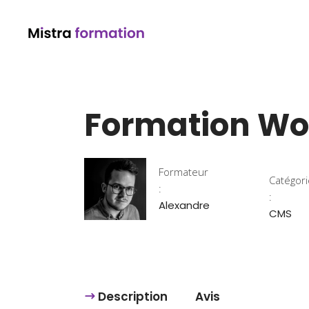
Formation Wo
Formateur
Catégor
:
:
Alexandre
CMS
Description
Avis