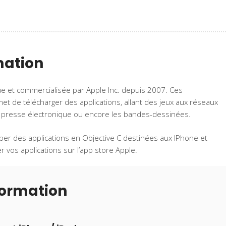
mation
e et commercialisée par Apple Inc. depuis 2007. Ces
t de télécharger des applications, allant des jeux aux réseaux
 la presse électronique ou encore les bandes-dessinées.
pper des applications en Objective C destinées aux IPhone et
 vos applications sur l’app store Apple.
formation