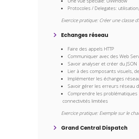
Une vue spéciale: UIWindow
Protocoles / Delegates: utilisatio
Exercice pratique: Créer une classe d’
Echanges réseau
Faire des appels HTTP
Communiquer avec des Web Servi
Savoir analyser et créer du JSON
Lier à des composants visuels, de
Implémenter les échanges réseau
Savoir gérer les erreurs réseau d
Comprendre les problématiques d
connectivités limitées
Exercice pratique: Exemple sur le c
Grand Central Dispatch