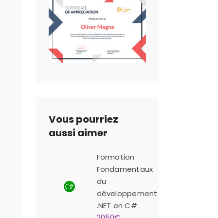
Vous pourriez
aussi aimer
Formation
Fondamentaux
du
développement
.NET en C#
2050€