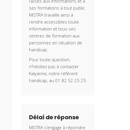
l’accès aux informations et à
ses formations à tout public.
MISTRA travaille ainsi à
rendre accessibles toute
information et tous ses
centres de formation aux
personnes en situation de
handicap.
Pour toute question,
n'hésitez pas à contacter
Kalyanne, notre référent
handicap, au 01 82 52 25 25.
Délai de réponse
MISTRA s’engage à répondre