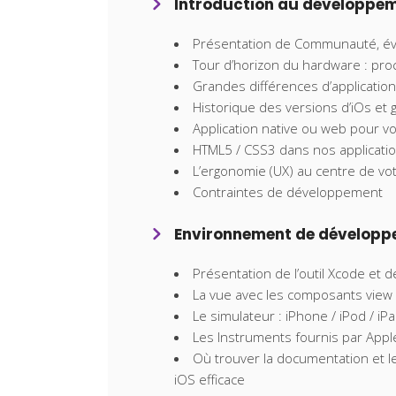
Introduction au développem
Présentation de Communauté, évè
Tour d’horizon du hardware : pro
Grandes différences d’applicati
Historique des versions d’iOs et
Application native ou web pour vo
HTML5 / CSS3 dans nos applicati
L’ergonomie (UX) au centre de v
Contraintes de développement
Environnement de développe
Présentation de l’outil Xcode et de
La vue avec les composants view 
Le simulateur : iPhone / iPod / iP
Les Instruments fournis par Appl
Où trouver la documentation et 
iOS efficace