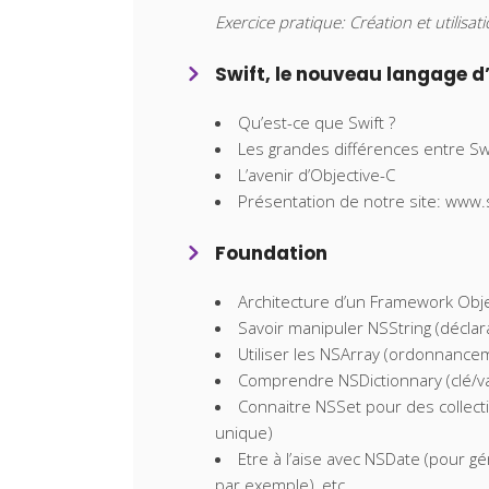
Exercice pratique: Création et utilisat
Swift, le nouveau langage d
Qu’est-ce que Swift ?
Les grandes différences entre Swi
L’avenir d’Objective-C
Présentation de notre site: www.s
Foundation
Architecture d’un Framework Obje
Savoir manipuler NSString (décla
Utiliser les NSArray (ordonnance
Comprendre NSDictionnary (clé/val
Connaitre NSSet pour des collect
unique)
Etre à l’aise avec NSDate (pour 
par exemple), etc.