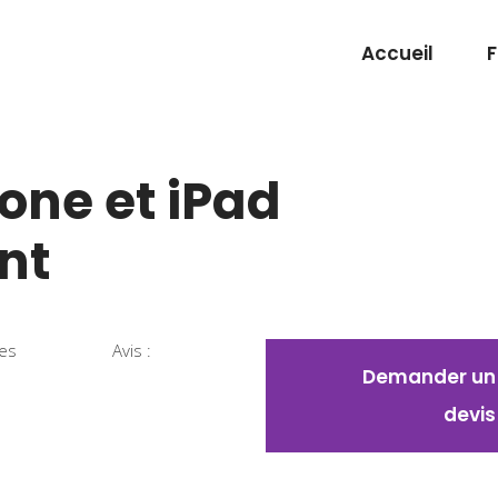
Accueil
one et iPad
nt
ies
Avis :
Demander un
devis