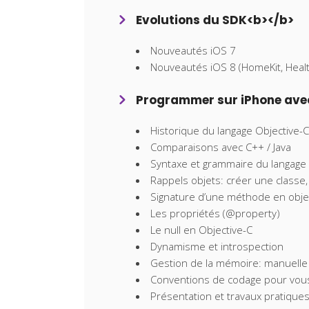
Evolutions du SDK<b></b>
Nouveautés iOS 7
Nouveautés iOS 8 (HomeKit, Healt
Programmer sur iPhone ave
Historique du langage Objective-C
Comparaisons avec C++ / Java
Syntaxe et grammaire du langage 
Rappels objets: créer une classe
Signature d’une méthode en objec
Les propriétés (@property)
Le null en Objective-C
Dynamisme et introspection
Gestion de la mémoire: manuelle
Conventions de codage pour vou
Présentation et travaux pratique