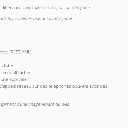
n, différences avec @interface, classe déléguée
affichage animée utilisant la délégation
ces (REST, XML)
s listes
 en multitâches
’une application
’appels réseau sur des téléphones pouvant avoir des
hargement d’une image venant du web