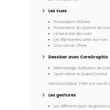
Les vues
Présentation d’UIView
Présentation du système de co
La hierarchie des vues
Les @properties utiles aux vues
Sous-classer UIVew
Dessiner avec CoreGraphic
Méthodologie d’utilisation de Cor
Savoir utiliser le GraphicContext
Exercice pratique: Créer une vue de 
Les gestures
Les différents types de gestures (