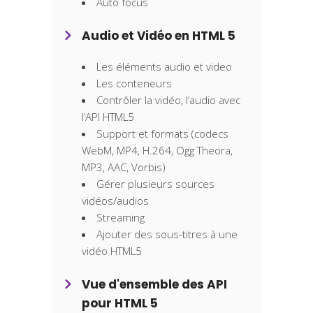
Auto focus
Audio et Vidéo en HTML 5
Les éléments audio et video
Les conteneurs
Contrôler la vidéo, l’audio avec
l’API HTML5
Support et formats (codecs
WebM, MP4, H.264, Ogg Theora,
MP3, AAC, Vorbis)
Gérer plusieurs sources
vidéos/audios
Streaming
Ajouter des sous-titres à une
vidéo HTML5
Vue d'ensemble des API
pour HTML 5