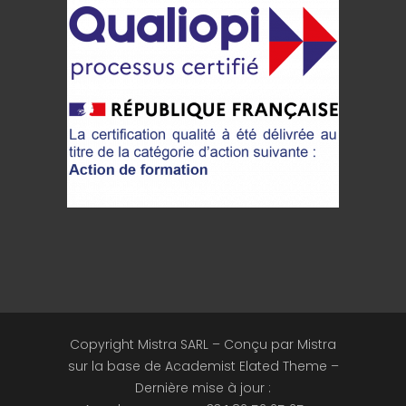
Copyright Mistra SARL – Conçu par Mistra
sur la base de Academist Elated Theme –
Dernière mise à jour :