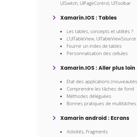
UISwitch, UIPageControl, UIToolbar
Xamarin.IOS : Tables
Les tables, concepts et utilités ?
L’UITableView, UITableViewSource
Fournir un index de tables
Personnalisation des cellules
Xamarin.IOS : Aller plus loin
Etat des applications (nouveautés
Comprendre les tâches de fond
Méthodes déléguées
Bonnes pratiques de multitâches
Xamarin android : Ecrans
Activités, Fragments