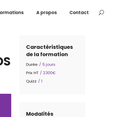
Formations
A propos
Contact
Caractéristiques
de la formation
OS
Durée
5 jours
Prix HT
2300€
Quizz
1
Modalités