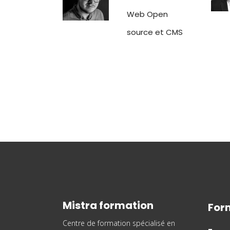
Web Open
source et CMS
Mistra formation
For
Centre de formation spécialisé en