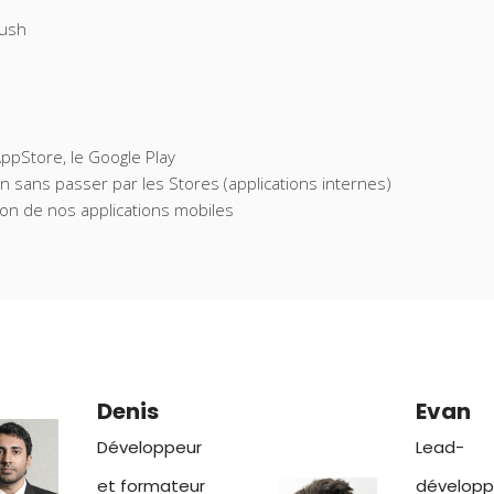
push
ppStore, le Google Play
 sans passer par les Stores (applications internes)
ation de nos applications mobiles
Denis
Evan
Développeur
Lead-
et formateur
développ