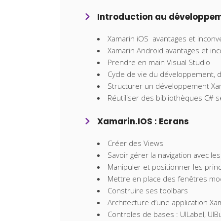
Introduction au développe
Xamarin iOS avantages et inconv
Xamarin Android avantages et in
Prendre en main Visual Studio
Cycle de vie du développement, d
Structurer un développement Xama
Réutiliser des bibliothèques C#
Xamarin.IOS : Ecrans
Créer des Views
Savoir gérer la navigation avec le
Manipuler et positionner les prin
Mettre en place des fenêtres mo
Construire ses toolbars
Architecture d’une application Xa
Controles de bases : UILabel, UIBu