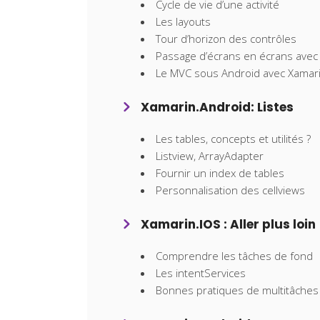
Cycle de vie d’une activité
Les layouts
Tour d’horizon des contrôles
Passage d’écrans en écrans avec 
Le MVC sous Android avec Xamar
Xamarin.Android: Listes
Les tables, concepts et utilités ?
Listview, ArrayAdapter
Fournir un index de tables
Personnalisation des cellviews
Xamarin.IOS : Aller plus loin
Comprendre les tâches de fond
Les intentServices
Bonnes pratiques de multitâches