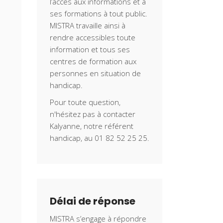
l’accès aux informations et à
ses formations à tout public.
MISTRA travaille ainsi à
rendre accessibles toute
information et tous ses
centres de formation aux
personnes en situation de
handicap.
Pour toute question,
n'hésitez pas à contacter
Kalyanne, notre référent
handicap, au 01 82 52 25 25.
Délai de réponse
MISTRA s’engage à répondre