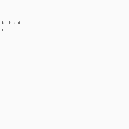
des Intents
in