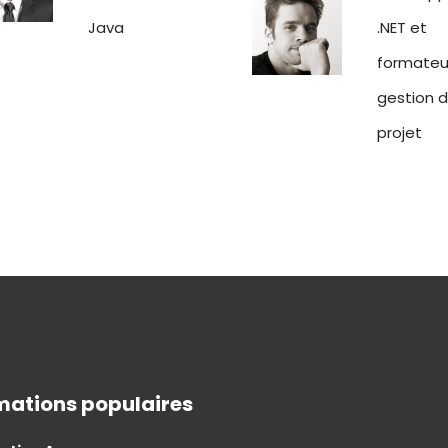
Java
.NET et
formateu
gestion 
projet
mations populaires