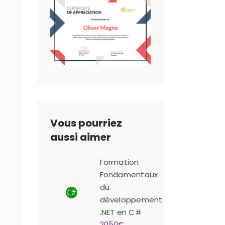
Vous pourriez
aussi aimer
Formation
Fondamentaux
du
développement
.NET en C#
2050€