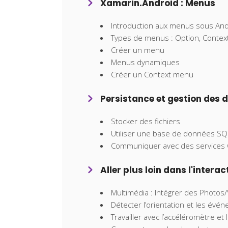
Xamarin.Android : Menus
Introduction aux menus sous And
Types de menus : Option, Conte
Créer un menu
Menus dynamiques
Créer un Context menu
Persistance et gestion des 
Stocker des fichiers
Utiliser une base de données SQ
Communiquer avec des services w
Aller plus loin dans l'interac
Multimédia : Intégrer des Photos
Détecter l’orientation et les évén
Travailler avec l’accéléromètre et