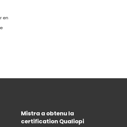
r en
de
Mistra a obtenu la
certification Qualiopi