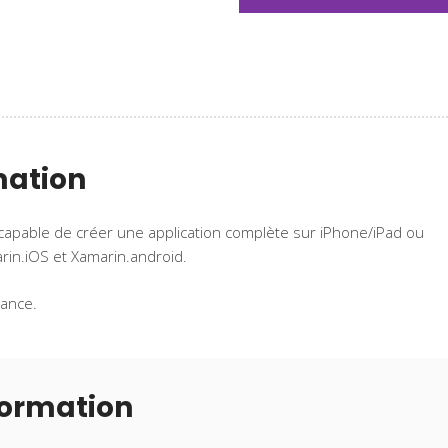
mation
z capable de créer une application complète sur iPhone/iPad ou
rin.iOS et Xamarin.android.
tance.
formation